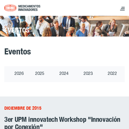
EVENTOS
Eventos
2026
2025
2024
2023
2022
DICIEMBRE DE 2015
3er UPM innovatech Workshop "Innovación
por Conexión"