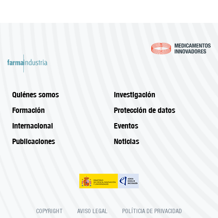
Quiénes somos
Investigación
Formación
Protección de datos
Internacional
Eventos
Publicaciones
Noticias
COPYRIGHT
AVISO LEGAL
POLÍTICIA DE PRIVACIDAD