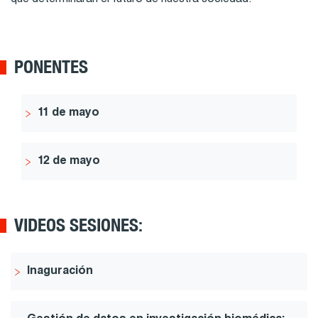
que determinarán el futuro de nuestra sociedad.
PONENTES
11 de mayo
12 de mayo
VIDEOS SESIONES:
Inaguración