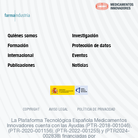
Quiénes somos
Investigación
Formación
Protección de datos
Internacional
Eventos
Publicaciones
Noticias
COPYRIGHT
AVISO LEGAL
POLÍTICIA DE PRIVACIDAD
La Plataforma Tecnológica Española Medicamentos
Innovadores cuenta con las Ayudas (PTR-2018-001046),
(PTR-2020-001156), (PTR-2022-001255) y (PTR2024-
002838) financiadas por